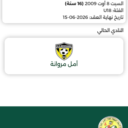
السبت 8 أوت 2009
(16 سنة)
الفئة:
U18
تاريخ نهاية العقد:
2026-06-15
النادي الحالي
أمل مروانة