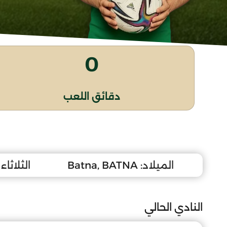
0
دقائق اللعب
الميلاد:
Batna, BATNA
الثلاثاء 7 جوان 011
النادي الحالي