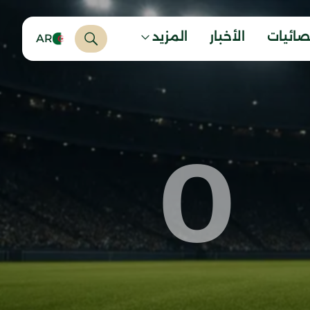
صائيات
الأخبار
المزيد
AR
0