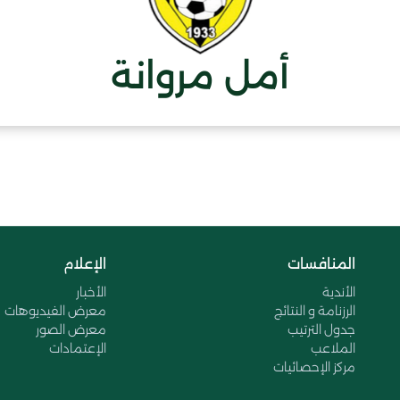
أمل مروانة
المنافسات
الإعلام
الأندية
الأخبار
الرزنامة و النتائج
معرض الفيديوهات
جدول الترتيب
معرض الصور
الملاعب
الإعتمادات
مركز الإحصائيات