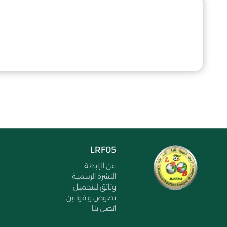
LRF05
عن الرابطة
النشرة الرسمية
وثائق للتحميل
نصوص و قوانين
اتصل بنا