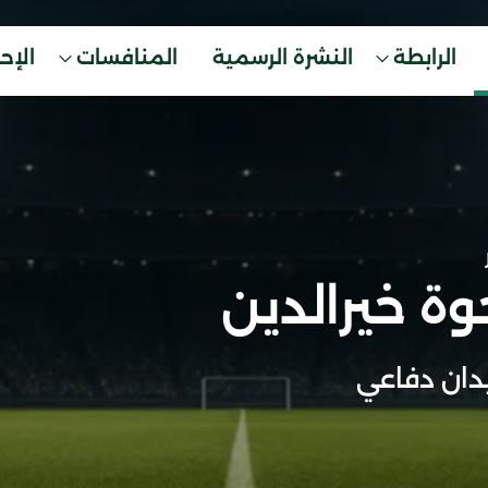
الرابطة
النشرة الرسمية
المنافسات
الإح
وة خيرالدين
ان دفاعي