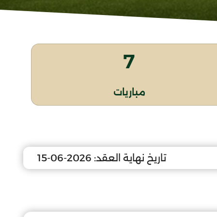
7
مباريات
تاريخ نهاية العقد:
2026-06-15