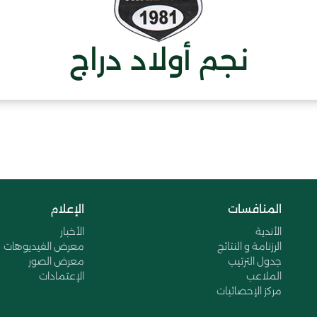
نجم أولاد دراج
المنافسات
الإعلام
الأندية
الأخبار
الرزنامة و النتائج
معرض الفيديوهات
جدول الترتيب
معرض الصور
الملاعب
الإعتمادات
مركز الإحصائيات