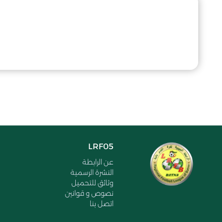
LRF05
عن الرابطة
النشرة الرسمية
وثائق للتحميل
نصوص و قوانين
اتصل بنا