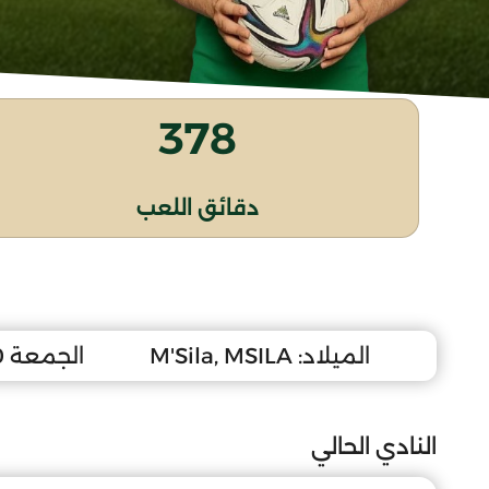
378
دقائق اللعب
الميلاد:
M'Sila, MSILA
الجمعة 10 أفريل 2009
النادي الحالي