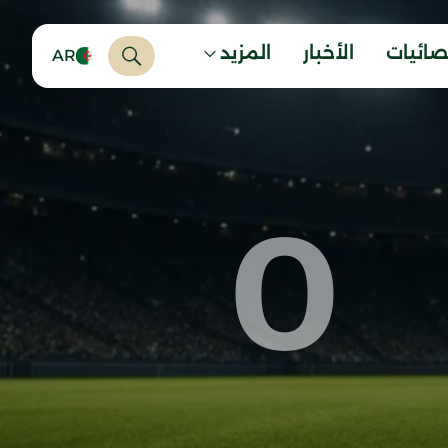
صائيات
الأخبار
المزيد
AR
0