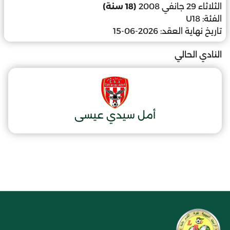
الثلاثاء 29 جانفي 2008
(18 سنة)
الفئة:
U18
تاريخ نهاية العقد:
2026-06-15
النادي الحالي
أمل سيدي عيسى