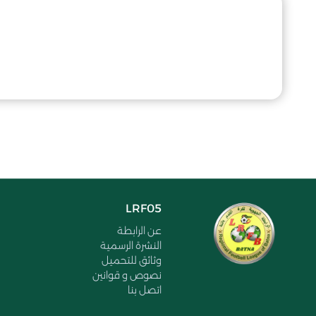
LRF05
عن الرابطة
النشرة الرسمية
وثائق للتحميل
نصوص و قوانين
اتصل بنا