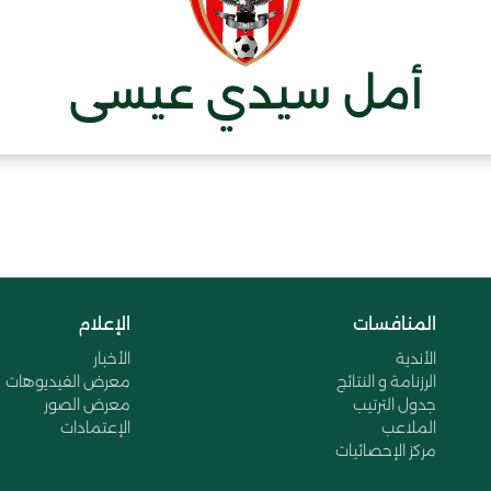
أمل سيدي عيسى
المنافسات
الإعلام
الأندية
الأخبار
الرزنامة و النتائج
معرض الفيديوهات
جدول الترتيب
معرض الصور
الملاعب
الإعتمادات
مركز الإحصائيات