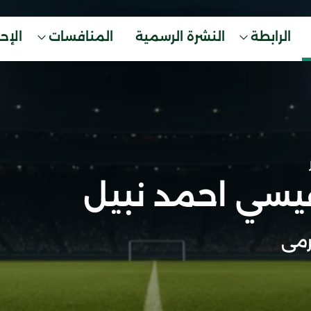
الرابطة
النشرة الرسمية
المنافسات
الإح
يسي احمد نبيل
مى