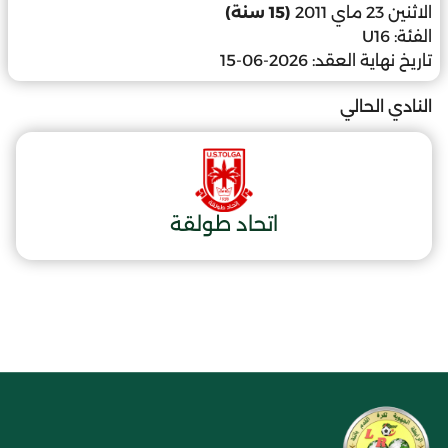
الاثنين 23 ماي 2011
(15 سنة)
الفئة:
U16
تاريخ نهاية العقد:
2026-06-15
النادي الحالي
اتحاد طولقة