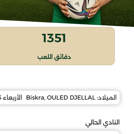
1351
دقائق اللعب
الميلاد:
Biskra, OULED DJELLAL
الأربعاء 3 فيفري 2010
النادي الحالي