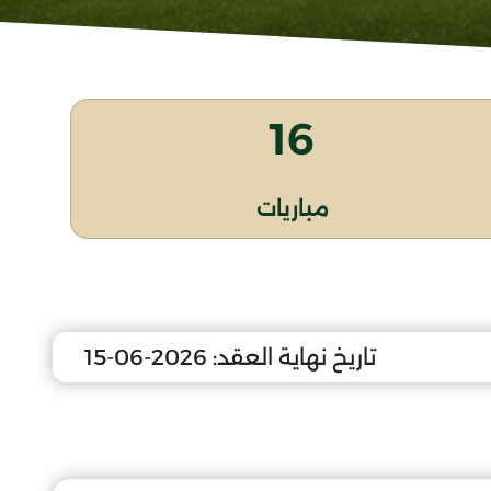
16
مباريات
تاريخ نهاية العقد:
2026-06-15