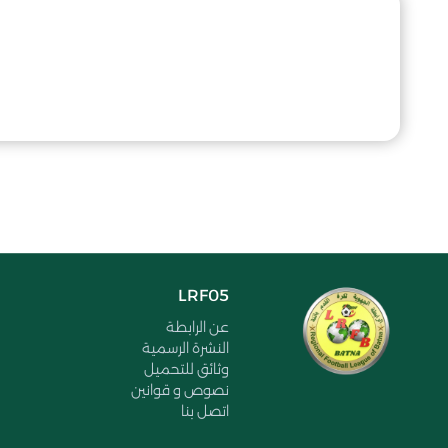
LRF05
عن الرابطة
النشرة الرسمية
وثائق للتحميل
نصوص و قوانين
اتصل بنا