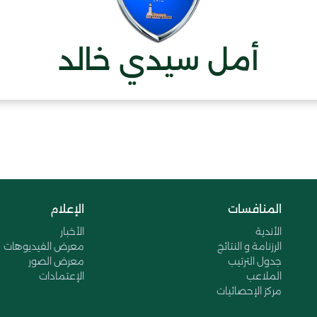
أمل سيدي خالد
المنافسات
الإعلام
الأندية
الأخبار
الرزنامة و النتائج
معرض الفيديوهات
جدول الترتيب
معرض الصور
الملاعب
الإعتمادات
مركز الإحصائيات