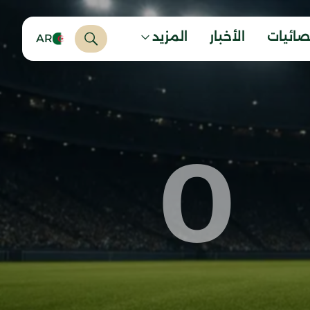
صائيات
الأخبار
المزيد
AR
0