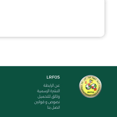
LRF05
عن الرابطة
النشرة الرسمية
وثائق للتحميل
نصوص و قوانين
اتصل بنا