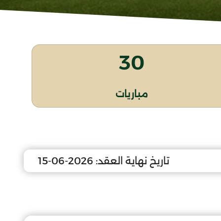
30
مباريات
تاريخ نهاية العقد:
2026-06-15