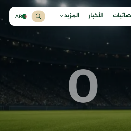
صائيات
الأخبار
المزيد
AR
0