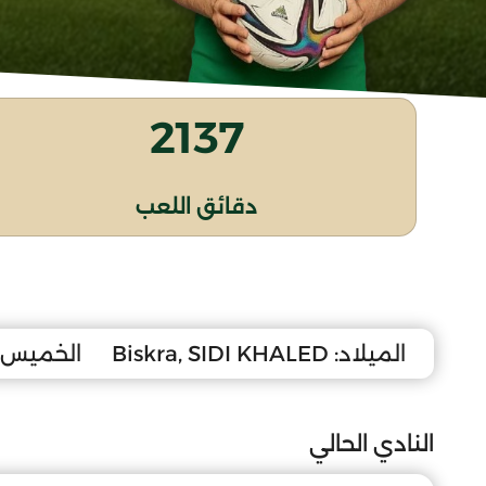
2137
دقائق اللعب
الميلاد:
Biskra, SIDI KHALED
الخميس 15 ماي 008
النادي الحالي