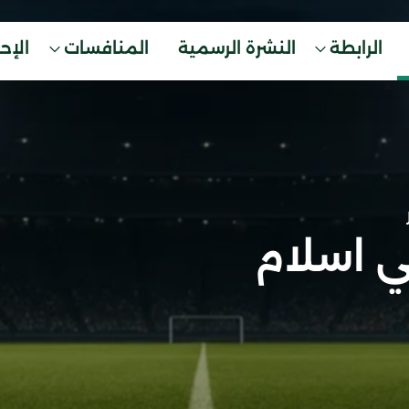
الرابطة
النشرة الرسمية
المنافسات
الإح
 اسلام