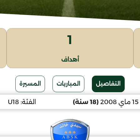
1
أهداف
التفاصيل
المباريات
المسيرة
2
(18 سنة)
الفئة:
U18