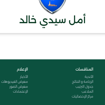
أمل سيدي خالد
المنافسات
الإعلام
الأندية
الأخبار
الرزنامة و النتائج
معرض الفيديوهات
جدول الترتيب
معرض الصور
الملاعب
الإعتمادات
مركز الإحصائيات