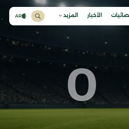
صائيات
الأخبار
المزيد
AR
0