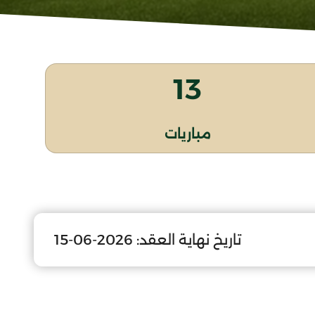
13
مباريات
تاريخ نهاية العقد:
2026-06-15