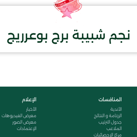
نجم شبيبة برج بوعرريج
المنافسات
الإعلام
الأندية
الأخبار
الرزنامة و النتائج
معرض الفيديوهات
جدول الترتيب
معرض الصور
الملاعب
الإعتمادات
مركز الإحصائيات