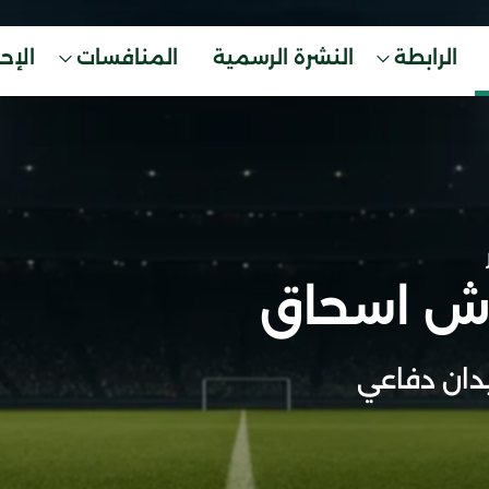
الرابطة
النشرة الرسمية
المنافسات
الإح
ش اسحاق
ان دفاعي