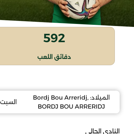
592
دقائق اللعب
الميلاد:
Bordj Bou Arreridj,
السبت 7 أوت 010
BORDJ BOU ARRERIDJ
النادي الحالي