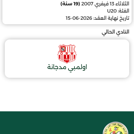
الثلاثاء 13 فيفري 2007
(19 سنة)
الفئة:
U20
تاريخ نهاية العقد:
2026-06-15
النادي الحالي
اولمبي مدجانة