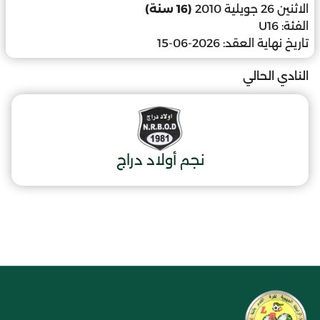
الاثنين 26 جويلية 2010
(16 سنة)
الفئة:
U16
تاريخ نهاية العقد:
2026-06-15
النادي الحالي
نجم أولاد دراج