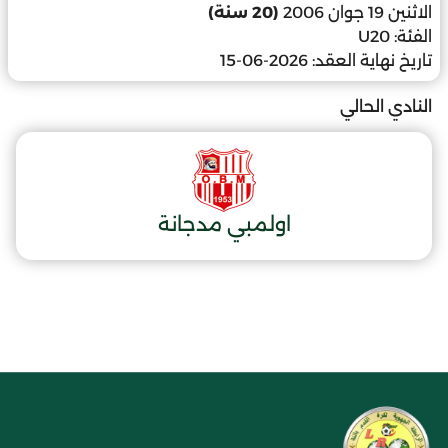
الاثنين 19 جوان 2006
(20 سنة)
الفئة:
U20
تاريخ نهاية العقد:
2026-06-15
النادي الحالي
اولمبي مدجانة