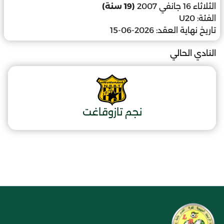
الثلاثاء 16 جانفي 2007
(19 سنة)
الفئة:
U20
تاريخ نهاية العقد:
2026-06-15
النادي الحالي
نجم تازوقاغت