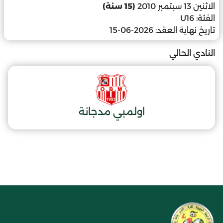
الاثنين 13 سبتمبر 2010
(15 سنة)
الفئة:
U16
تاريخ نهاية العقد:
2026-06-15
النادي الحالي
اولمبي مدجانة