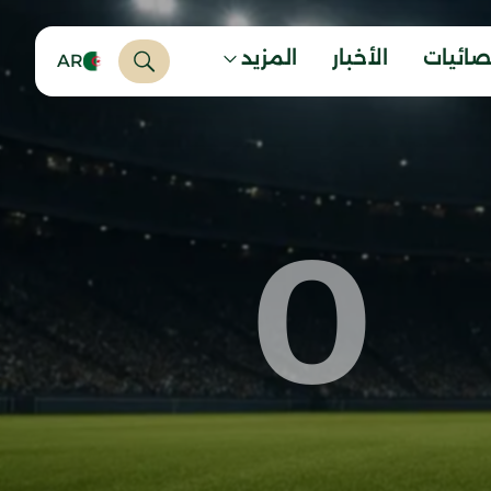
صائيات
الأخبار
المزيد
AR
0