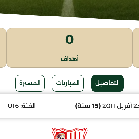
0
أهداف
التفاصيل
المباريات
المسيرة
(15 سنة)
الفئة:
U16