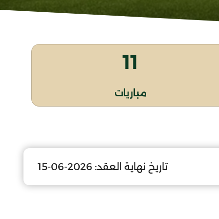
11
مباريات
تاريخ نهاية العقد:
2026-06-15