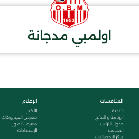
اولمبي مدجانة
المنافسات
الإعلام
الأندية
الأخبار
الرزنامة و النتائج
معرض الفيديوهات
جدول الترتيب
معرض الصور
الملاعب
الإعتمادات
مركز الإحصائيات