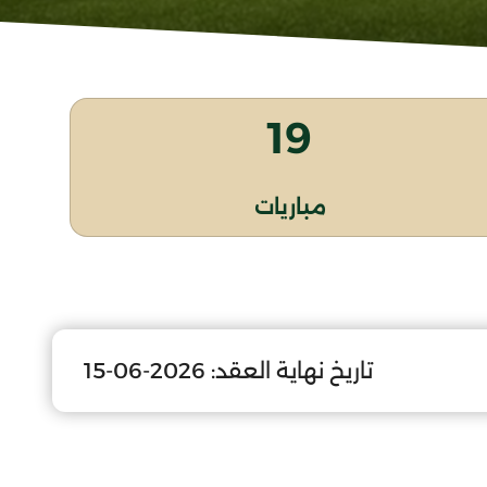
19
مباريات
تاريخ نهاية العقد:
2026-06-15