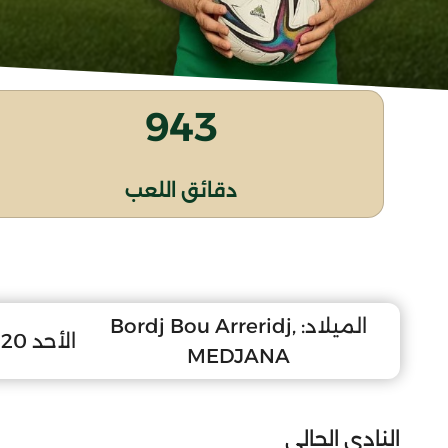
943
دقائق اللعب
الميلاد:
Bordj Bou Arreridj,
الأحد 20 ديسمبر 2009
MEDJANA
النادي الحالي