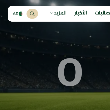
صائيات
الأخبار
المزيد
AR
0