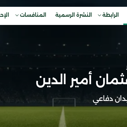
الرابطة
النشرة الرسمية
المنافسات
الإح
مان أمير الدين
ان دفاعي