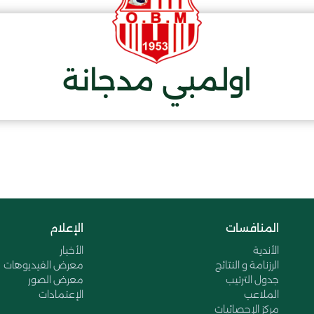
اولمبي مدجانة
المنافسات
الإعلام
الأندية
الأخبار
الرزنامة و النتائج
معرض الفيديوهات
جدول الترتيب
معرض الصور
الملاعب
الإعتمادات
مركز الإحصائيات