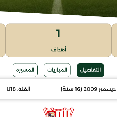
1
أهداف
التفاصيل
المباريات
المسيرة
(16 سنة)
الفئة:
U18