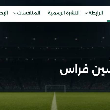
الرابطة
النشرة الرسمية
المنافسات
الإح
ين فراس