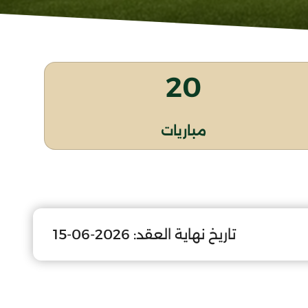
20
مباريات
تاريخ نهاية العقد:
2026-06-15