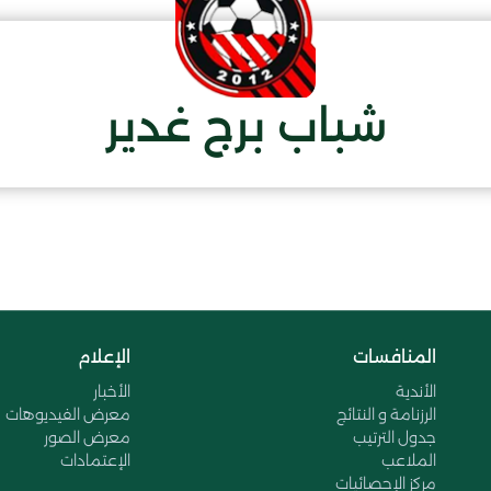
شباب برج غدير
المنافسات
الإعلام
الأندية
الأخبار
الرزنامة و النتائج
معرض الفيديوهات
جدول الترتيب
معرض الصور
الملاعب
الإعتمادات
مركز الإحصائيات