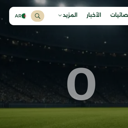
صائيات
الأخبار
المزيد
AR
0