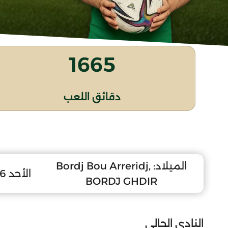
1665
دقائق اللعب
الميلاد:
Bordj Bou Arreridj,
الأحد 6 نوفمبر 2011
BORDJ GHDIR
النادي الحالي