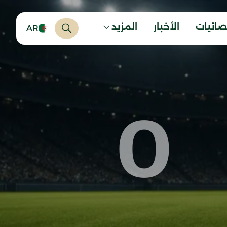
صائيات
الأخبار
المزيد
AR
0