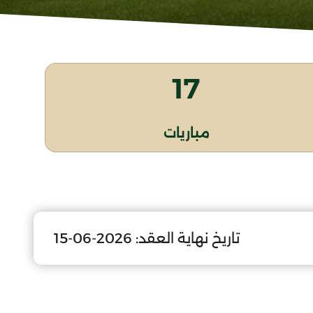
17
مباريات
تاريخ نهاية العقد:
2026-06-15