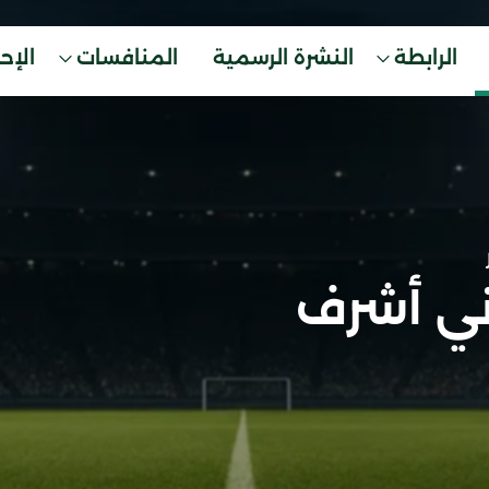
الرابطة
النشرة الرسمية
المنافسات
الإح
ني أشرف