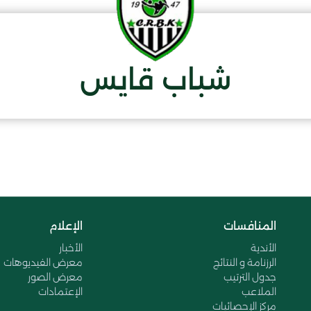
شباب قايس
المنافسات
الإعلام
الأندية
الأخبار
الرزنامة و النتائج
معرض الفيديوهات
جدول الترتيب
معرض الصور
الملاعب
الإعتمادات
مركز الإحصائيات