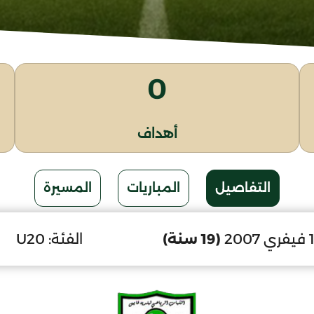
0
أهداف
التفاصيل
المباريات
المسيرة
(19 سنة)
الفئة:
U20