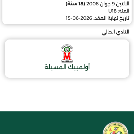
الاثنين 9 جوان 2008
(18 سنة)
الفئة:
U18
تاريخ نهاية العقد:
2026-06-15
النادي الحالي
أولمبيك المسيلة