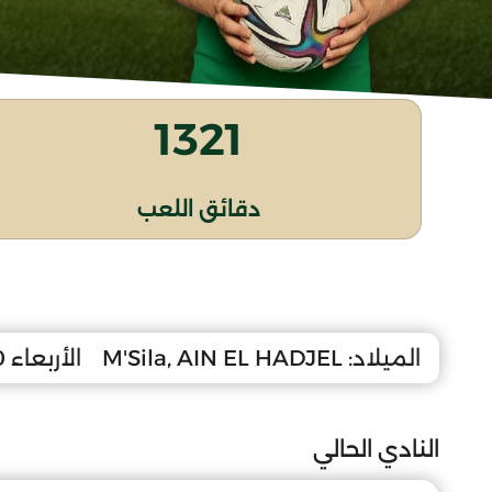
1321
دقائق اللعب
الميلاد:
M'Sila, AIN EL HADJEL
الأربعاء 10 مارس 2010
النادي الحالي