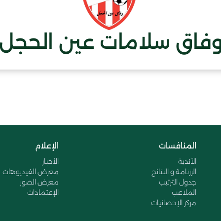
فاق سلامات عين الحجل
المنافسات
الإعلام
الأندية
الأخبار
الرزنامة و النتائج
معرض الفيديوهات
جدول الترتيب
معرض الصور
الملاعب
الإعتمادات
مركز الإحصائيات