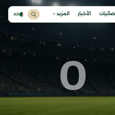
صائيات
الأخبار
المزيد
AR
0