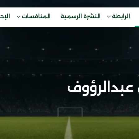
الرابطة
النشرة الرسمية
المنافسات
الإح
 عبدالرؤوف