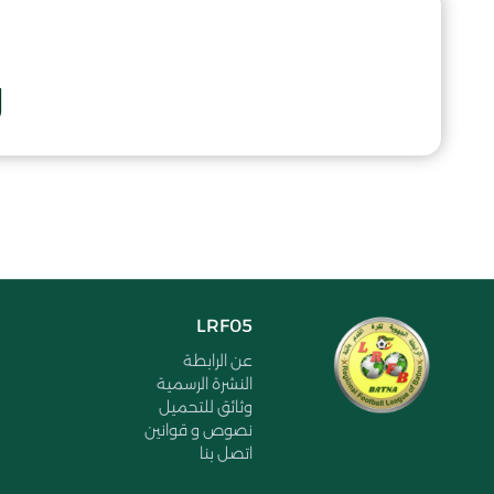
و
LRF05
عن الرابطة
النشرة الرسمية
وثائق للتحميل
نصوص و قوانين
اتصل بنا