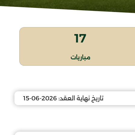
17
مباريات
تاريخ نهاية العقد:
2026-06-15