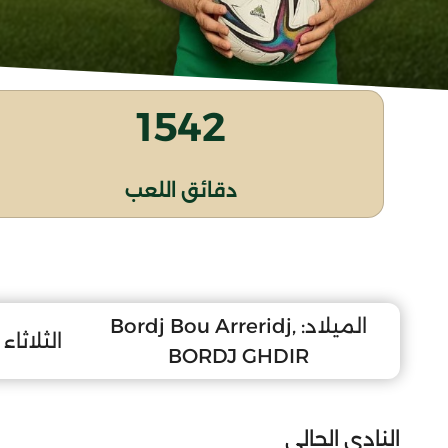
1542
دقائق اللعب
الميلاد:
Bordj Bou Arreridj,
الثلاثاء 10 ماي 2011
BORDJ GHDIR
النادي الحالي