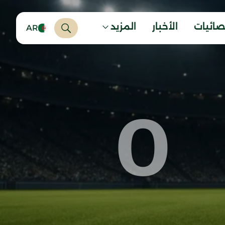
صائيات
الأخبار
المزيد
AR
0