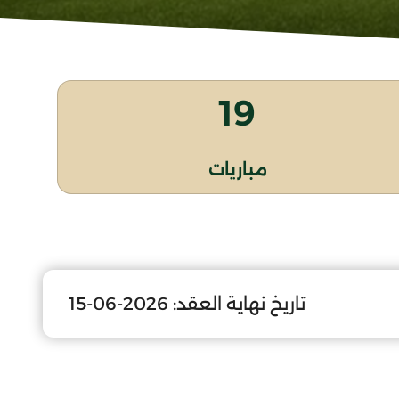
19
مباريات
تاريخ نهاية العقد:
2026-06-15