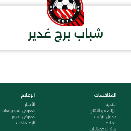
شباب برج غدير
المنافسات
الإعلام
الأندية
الأخبار
الرزنامة و النتائج
معرض الفيديوهات
جدول الترتيب
معرض الصور
الملاعب
الإعتمادات
مركز الإحصائيات