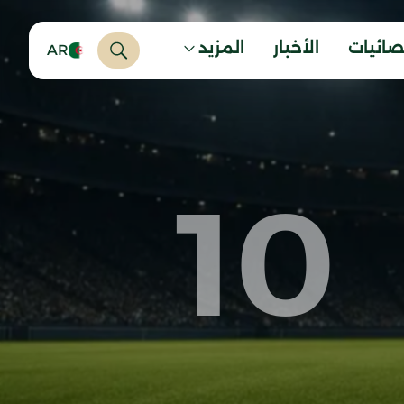
صائيات
الأخبار
المزيد
AR
10