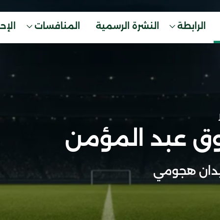
الرابطة
النشرة الرسمية
المنافسات
الإح
ق عبد المؤمن
دان هجومي