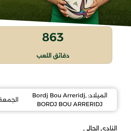
863
دقائق اللعب
الميلاد:
Bordj Bou Arreridj,
الجمعة 5 أوت 94
BORDJ BOU ARRERIDJ
النادي الحالي