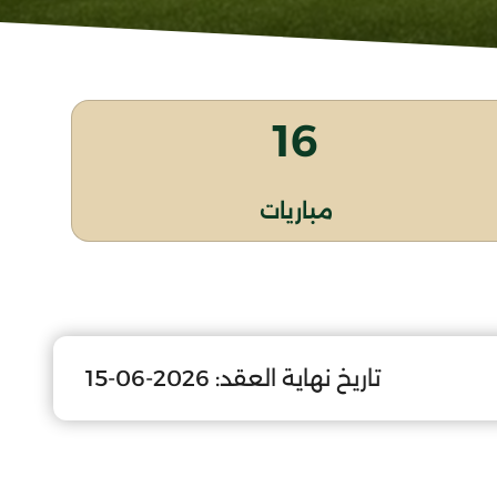
16
مباريات
تاريخ نهاية العقد:
2026-06-15