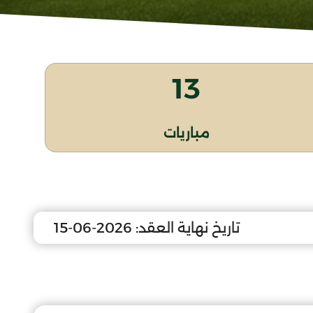
13
مباريات
تاريخ نهاية العقد:
2026-06-15