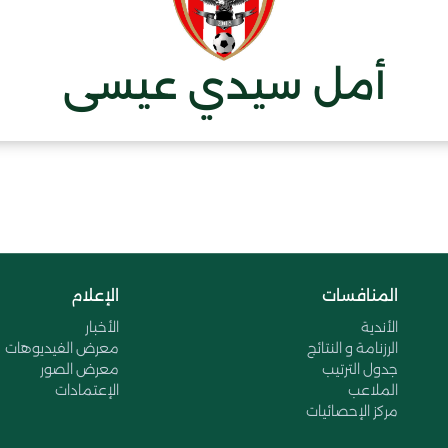
أمل سيدي عيسى
المنافسات
الإعلام
الأندية
الأخبار
الرزنامة و النتائج
معرض الفيديوهات
جدول الترتيب
معرض الصور
الملاعب
الإعتمادات
مركز الإحصائيات