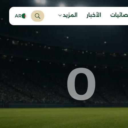
صائيات
الأخبار
المزيد
AR
0