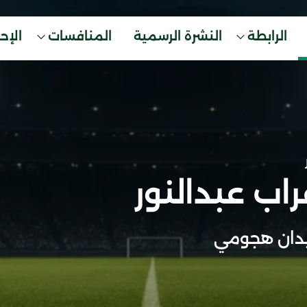
الرابطة
النشرة الرسمية
المنافسات
الإح
اب عبدالنور
دان هجومي