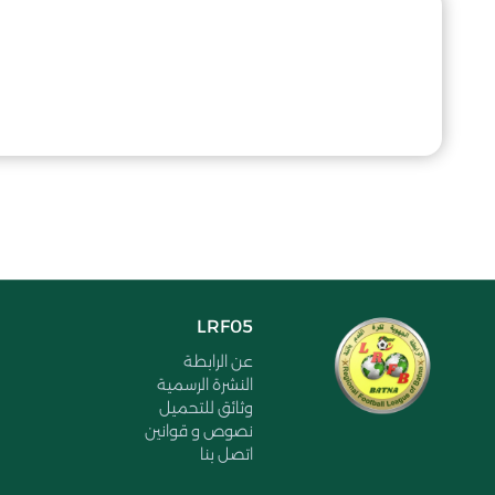
LRF05
عن الرابطة
النشرة الرسمية
وثائق للتحميل
نصوص و قوانين
اتصل بنا