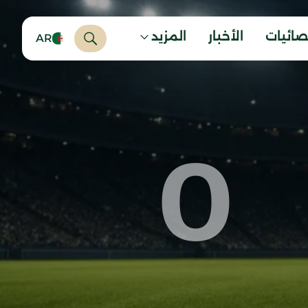
صائيات
الأخبار
المزيد
AR
0