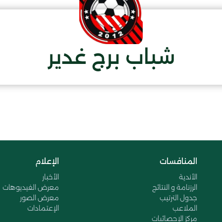
شباب برج غدير
المنافسات
الإعلام
الأندية
الأخبار
الرزنامة و النتائج
معرض الفيديوهات
جدول الترتيب
معرض الصور
الملاعب
الإعتمادات
مركز الإحصائيات