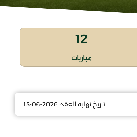
12
مباريات
تاريخ نهاية العقد:
2026-06-15