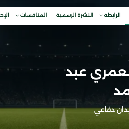
الرابطة
النشرة الرسمية
المنافسات
الإح
لعمري عبد
د
ان دفاعي