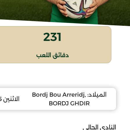
231
دقائق اللعب
الميلاد:
Bordj Bou Arreridj,
الاثنين 5 أكتوبر 2009
BORDJ GHDIR
النادي الحالي