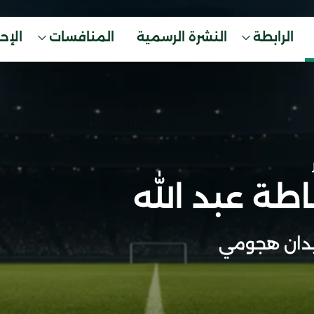
الرابطة
النشرة الرسمية
المنافسات
الإح
طة عبد الله
دان هجومي