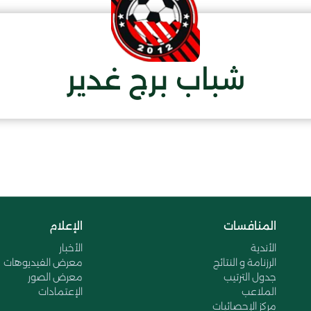
شباب برج غدير
المنافسات
الإعلام
الأندية
الأخبار
الرزنامة و النتائج
معرض الفيديوهات
جدول الترتيب
معرض الصور
الملاعب
الإعتمادات
مركز الإحصائيات