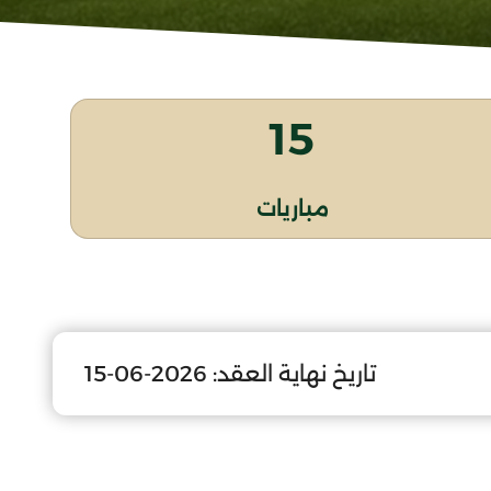
15
مباريات
تاريخ نهاية العقد:
2026-06-15