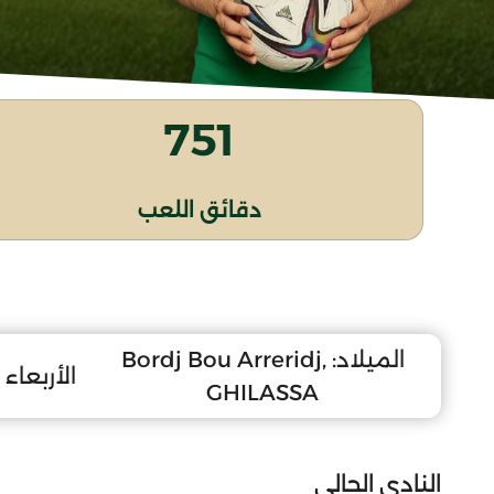
751
دقائق اللعب
الميلاد:
Bordj Bou Arreridj,
الأربعاء 22 جوان 2011
GHILASSA
النادي الحالي