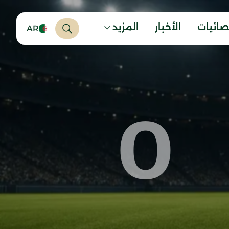
صائيات
الأخبار
المزيد
AR
0