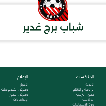
شباب برج غدير
المنافسات
الإعلام
الأندية
الأخبار
الرزنامة و النتائج
معرض الفيديوهات
جدول الترتيب
معرض الصور
الملاعب
الإعتمادات
مركز الإحصائيات