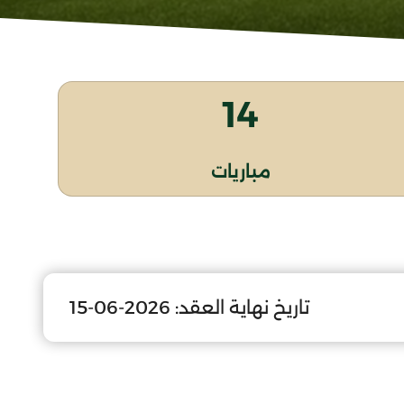
14
مباريات
تاريخ نهاية العقد:
2026-06-15