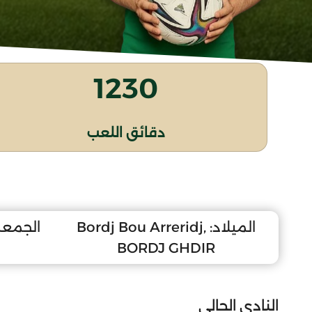
1230
دقائق اللعب
الميلاد:
Bordj Bou Arreridj,
الجمعة 20 جانفي 
BORDJ GHDIR
النادي الحالي