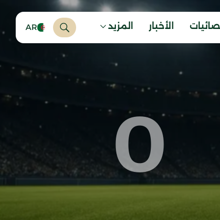
صائيات
الأخبار
المزيد
AR
0