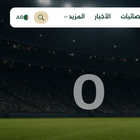
صائيات
الأخبار
المزيد
AR
0