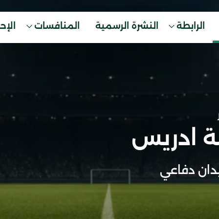
الرابطة
النشرة الرسمية
المنافسات
الإح
 ادريس
ان دفاعي