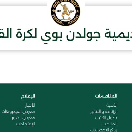
يمية جولدن بوي لكرة ال
المنافسات
الإعلام
الأندية
الأخبار
الرزنامة و النتائج
معرض الفيديوهات
جدول الترتيب
معرض الصور
الملاعب
الإعتمادات
مركز الإحصائيات