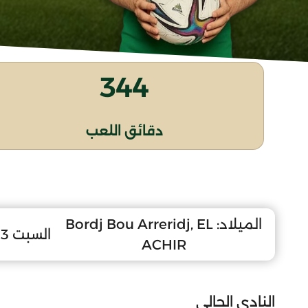
344
دقائق اللعب
الميلاد:
Bordj Bou Arreridj, EL
السبت 23 جانفي 2010
ACHIR
النادي الحالي