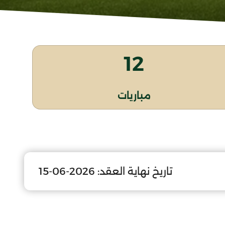
12
مباريات
تاريخ نهاية العقد:
2026-06-15