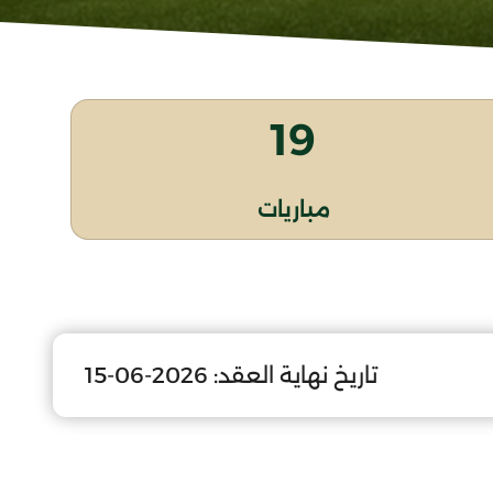
19
مباريات
تاريخ نهاية العقد:
2026-06-15