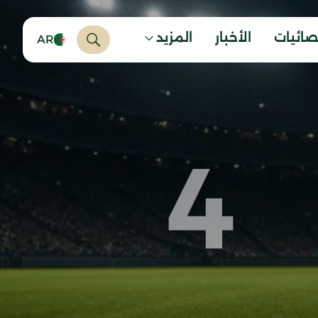
صائيات
الأخبار
المزيد
AR
4