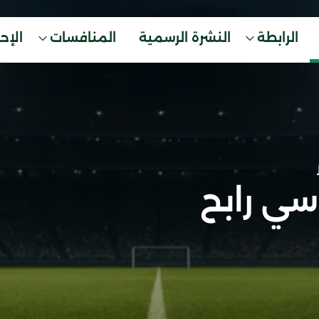
الرابطة
النشرة الرسمية
المنافسات
الإح
ي رابح