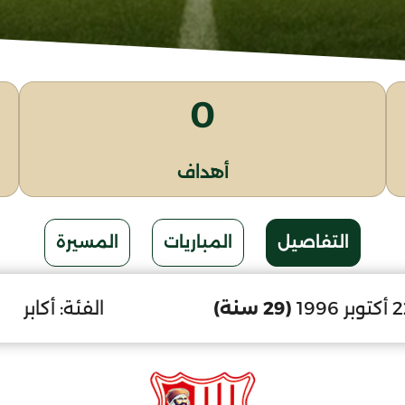
0
أهداف
التفاصيل
المباريات
المسيرة
(29 سنة)
الفئة:
أكابر