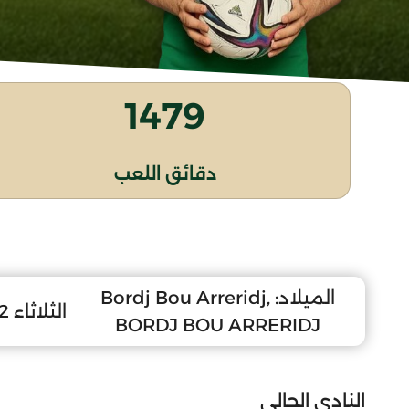
1479
دقائق اللعب
الميلاد:
Bordj Bou Arreridj,
الثلاثاء 22 أكتوبر 1996
BORDJ BOU ARRERIDJ
النادي الحالي