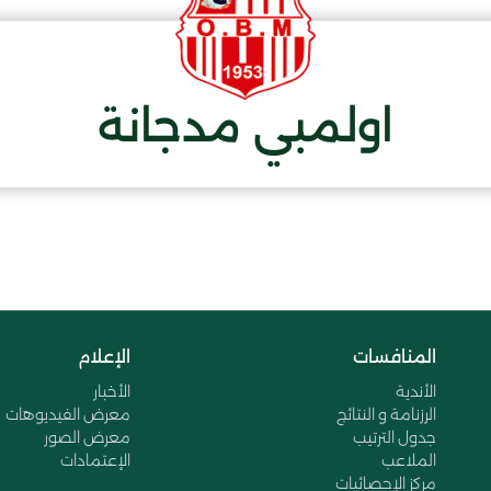
اولمبي مدجانة
المنافسات
الإعلام
الأندية
الأخبار
الرزنامة و النتائج
معرض الفيديوهات
جدول الترتيب
معرض الصور
الملاعب
الإعتمادات
مركز الإحصائيات