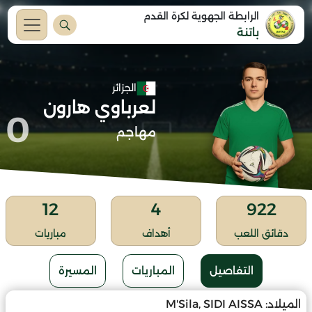
الرابطة الجهوية لكرة القدم
باتنة
الجزائر
لعرباوي هارون
0
مهاجم
12
4
922
دقائق اللعب
أهداف
مباريات
التفاصيل
المباريات
المسيرة
الميلاد:
M'Sila, SIDI AISSA