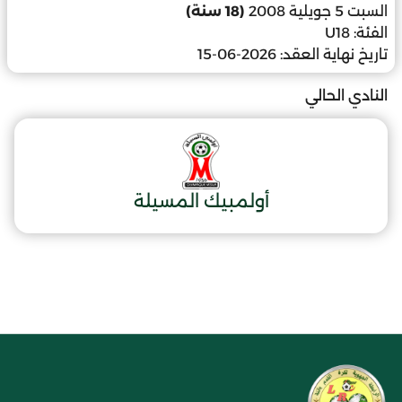
السبت 5 جويلية 2008
(18 سنة)
الفئة:
U18
تاريخ نهاية العقد:
2026-06-15
النادي الحالي
أولمبيك المسيلة