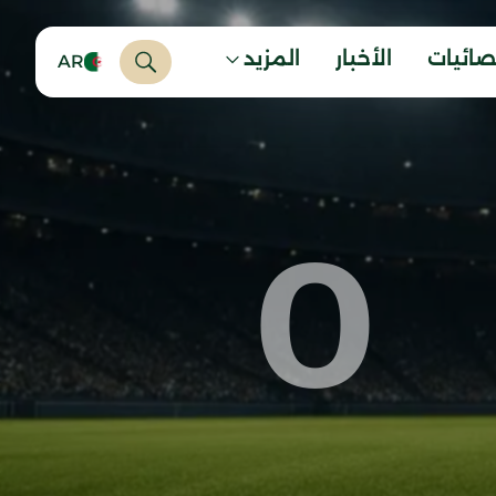
صائيات
الأخبار
المزيد
AR
0