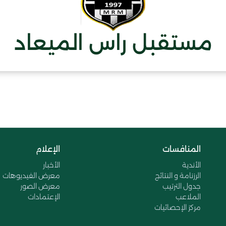
مستقبل راس الميعاد
المنافسات
الإعلام
الأندية
الأخبار
الرزنامة و النتائج
معرض الفيديوهات
جدول الترتيب
معرض الصور
الملاعب
الإعتمادات
مركز الإحصائيات