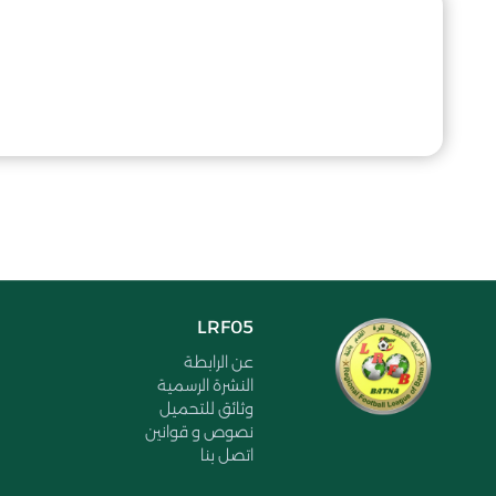
LRF05
عن الرابطة
النشرة الرسمية
وثائق للتحميل
نصوص و قوانين
اتصل بنا