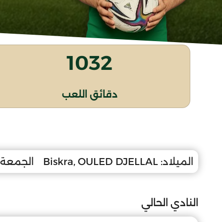
1032
دقائق اللعب
الميلاد:
Biskra, OULED DJELLAL
الجمعة 9 ماي 008
النادي الحالي