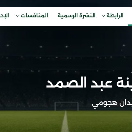
الرابطة
النشرة الرسمية
المنافسات
الإح
ينة عبد الصمد
دان هجومي