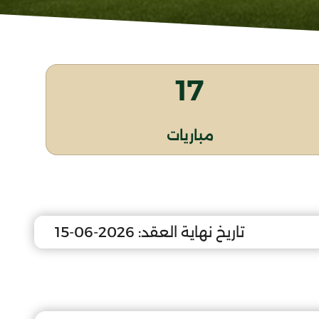
17
مباريات
تاريخ نهاية العقد:
2026-06-15