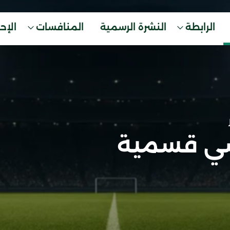
الرابطة
النشرة الرسمية
المنافسات
الإح
ي قسمية