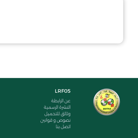
LRF05
عن الرابطة
النشرة الرسمية
وثائق للتحميل
نصوص و قوانين
اتصل بنا