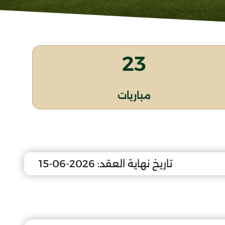
23
مباريات
تاريخ نهاية العقد:
2026-06-15