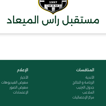
مستقبل راس الميعاد
المنافسات
الإعلام
الأندية
الأخبار
الرزنامة و النتائج
معرض الفيديوهات
جدول الترتيب
معرض الصور
الملاعب
الإعتمادات
مركز الإحصائيات