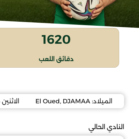
1620
دقائق اللعب
الميلاد:
El Oued, DJAMAA
الاثنين 5 ماي 2008
النادي الحالي