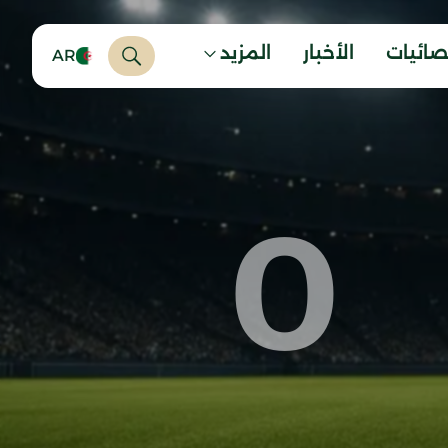
صائيات
الأخبار
المزيد
AR
0