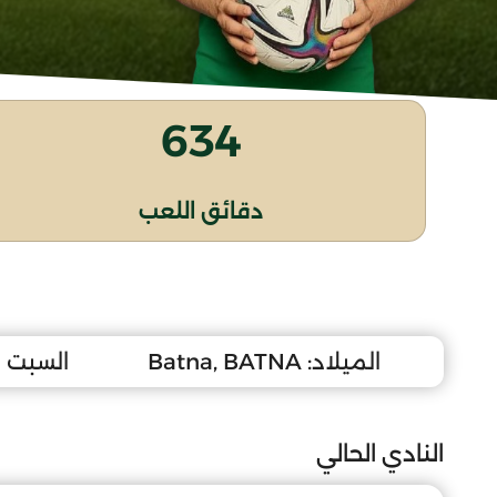
634
دقائق اللعب
الميلاد:
Batna, BATNA
السبت 3 ماي 2008
النادي الحالي