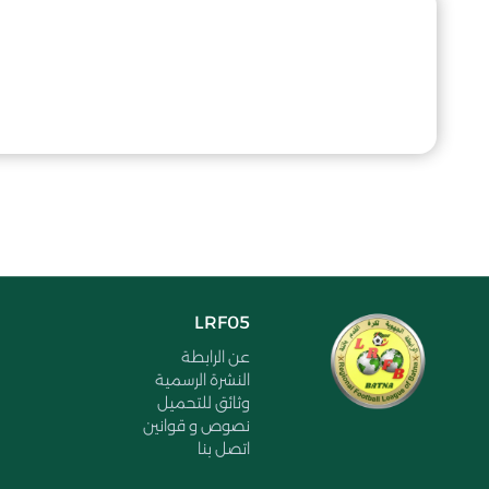
LRF05
عن الرابطة
النشرة الرسمية
وثائق للتحميل
نصوص و قوانين
اتصل بنا