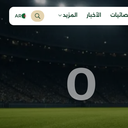
صائيات
الأخبار
المزيد
AR
0