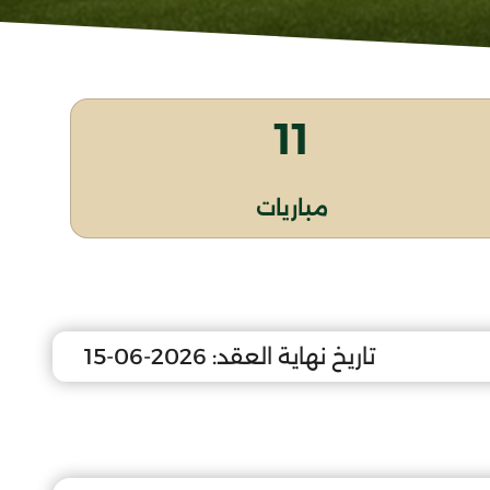
11
مباريات
تاريخ نهاية العقد:
2026-06-15