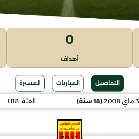
0
أهداف
التفاصيل
المباريات
المسيرة
(18 سنة)
الفئة:
U18