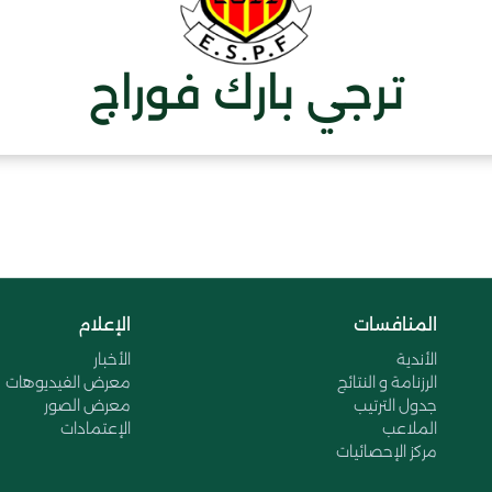
ترجي بارك فوراج
المنافسات
الإعلام
الأندية
الأخبار
الرزنامة و النتائج
معرض الفيديوهات
جدول الترتيب
معرض الصور
الملاعب
الإعتمادات
مركز الإحصائيات