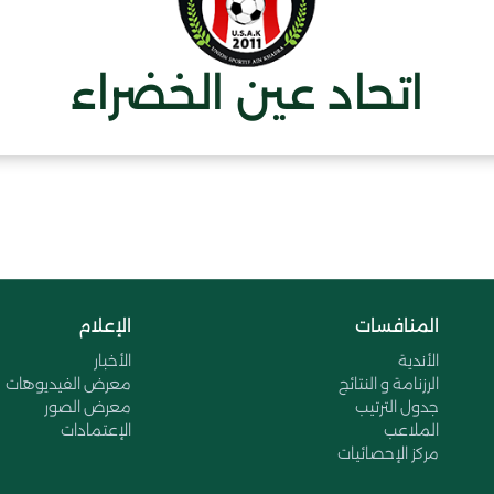
اتحاد عين الخضراء
المنافسات
الإعلام
الأندية
الأخبار
الرزنامة و النتائج
معرض الفيديوهات
جدول الترتيب
معرض الصور
الملاعب
الإعتمادات
مركز الإحصائيات