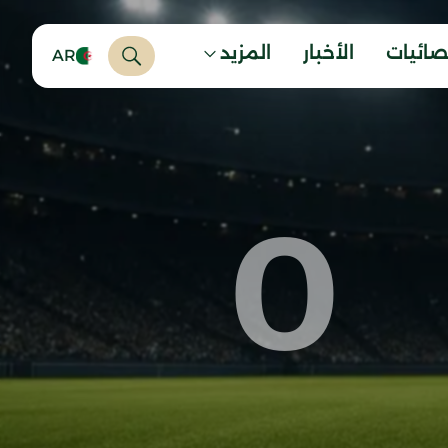
صائيات
الأخبار
المزيد
AR
0