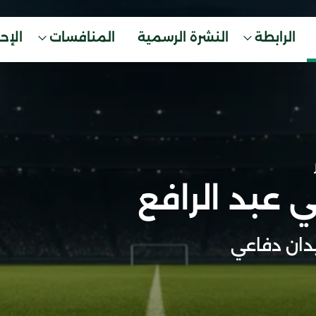
الرابطة
النشرة الرسمية
المنافسات
الإح
ي عبد الرافع
ان دفاعي