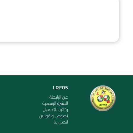
LRF05
عن الرابطة
النشرة الرسمية
وثائق للتحميل
نصوص و قوانين
اتصل بنا