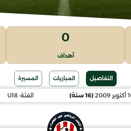
0
أهداف
التفاصيل
المباريات
المسيرة
(16 سنة)
الفئة:
U18