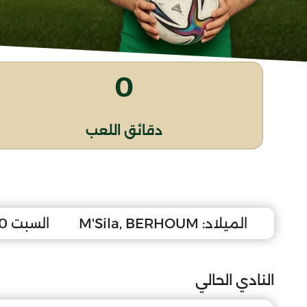
0
دقائق اللعب
الميلاد:
M'Sila, BERHOUM
السبت 10 أكتوبر 2009
النادي الحالي