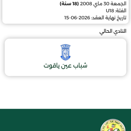
الجمعة 30 ماي 2008
(18 سنة)
الفئة:
U18
تاريخ نهاية العقد:
2026-06-15
النادي الحالي
شباب عين ياقوت