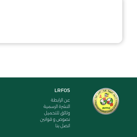
LRF05
عن الرابطة
النشرة الرسمية
وثائق للتحميل
نصوص و قوانين
اتصل بنا