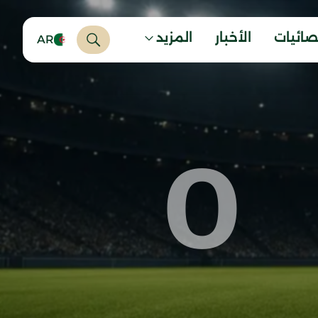
صائيات
الأخبار
المزيد
AR
0