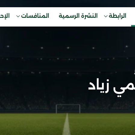
الرابطة
النشرة الرسمية
المنافسات
الإح
ي زياد