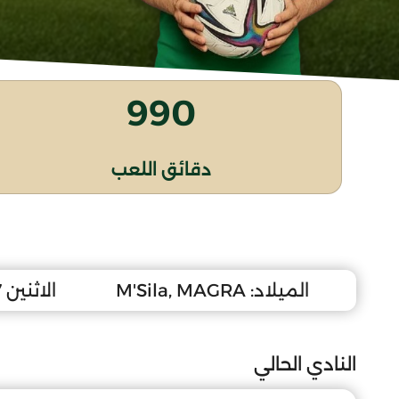
990
دقائق اللعب
الميلاد:
M'Sila, MAGRA
الاثنين 17 ماي 2010
النادي الحالي