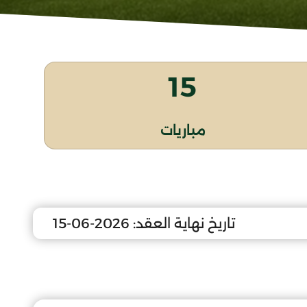
15
مباريات
تاريخ نهاية العقد:
2026-06-15