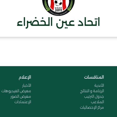
اتحاد عين الخضراء
المنافسات
الإعلام
الأندية
الأخبار
الرزنامة و النتائج
معرض الفيديوهات
جدول الترتيب
معرض الصور
الملاعب
الإعتمادات
مركز الإحصائيات