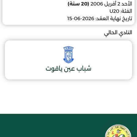
الأحد 2 أفريل 2006
(20 سنة)
الفئة:
U20
تاريخ نهاية العقد:
2026-06-15
النادي الحالي
شباب عين ياقوت