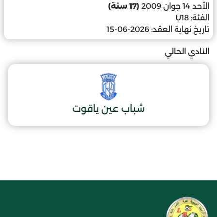
الأحد 14 جوان 2009
(17 سنة)
الفئة:
U18
تاريخ نهاية العقد:
2026-06-15
النادي الحالي
شباب عين ياقوت