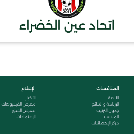
اتحاد عين الخضراء
المنافسات
الإعلام
الأندية
الأخبار
الرزنامة و النتائج
معرض الفيديوهات
جدول الترتيب
معرض الصور
الملاعب
الإعتمادات
مركز الإحصائيات