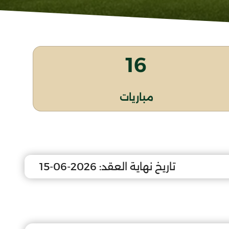
16
مباريات
تاريخ نهاية العقد:
2026-06-15