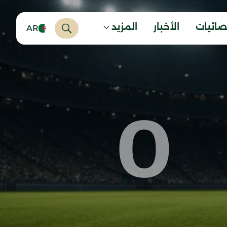
صائيات
الأخبار
المزيد
AR
0