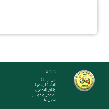
LRF05
عن الرابطة
النشرة الرسمية
وثائق للتحميل
نصوص و قوانين
اتصل بنا