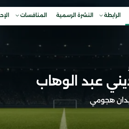
الرابطة
النشرة الرسمية
المنافسات
الإح
ني عبد الوهاب
دان هجومي