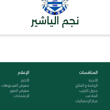
نجم الياشير
المنافسات
الإعلام
الأندية
الأخبار
الرزنامة و النتائج
معرض الفيديوهات
جدول الترتيب
معرض الصور
الملاعب
الإعتمادات
مركز الإحصائيات