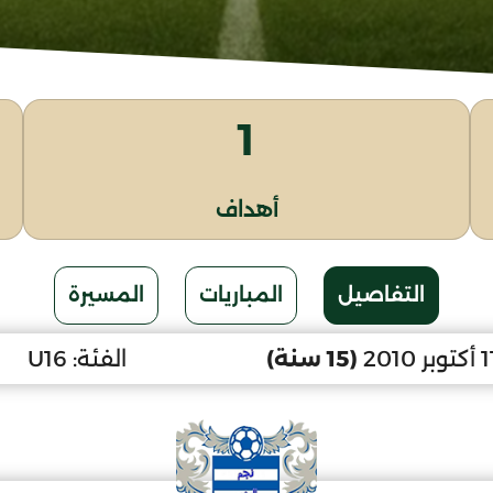
1
أهداف
التفاصيل
المباريات
المسيرة
(15 سنة)
الفئة:
U16