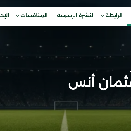
الرابطة
النشرة الرسمية
المنافسات
الإح
ثمان أنس