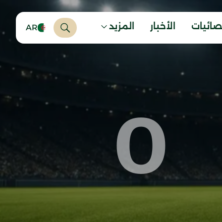
صائيات
الأخبار
المزيد
AR
0