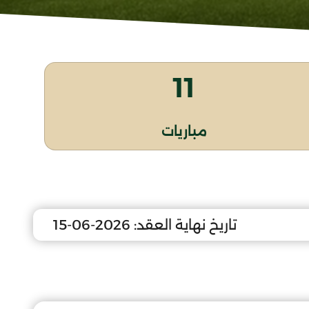
11
مباريات
تاريخ نهاية العقد:
2026-06-15