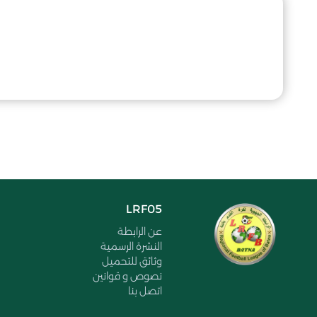
LRF05
عن الرابطة
النشرة الرسمية
وثائق للتحميل
نصوص و قوانين
اتصل بنا