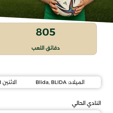
805
دقائق اللعب
الميلاد:
Blida, BLIDA
الاثنين 11 أكتوبر 2010
النادي الحالي