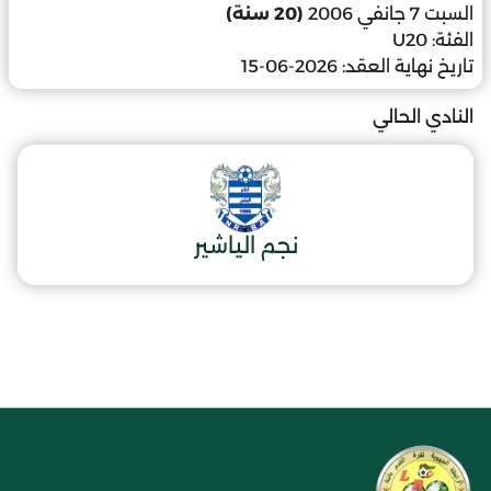
السبت 7 جانفي 2006
(20 سنة)
الفئة:
U20
تاريخ نهاية العقد:
2026-06-15
النادي الحالي
نجم الياشير