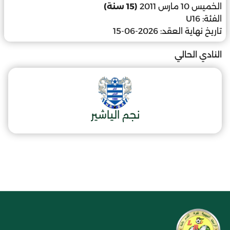
الخميس 10 مارس 2011
(15 سنة)
الفئة:
U16
تاريخ نهاية العقد:
2026-06-15
النادي الحالي
نجم الياشير