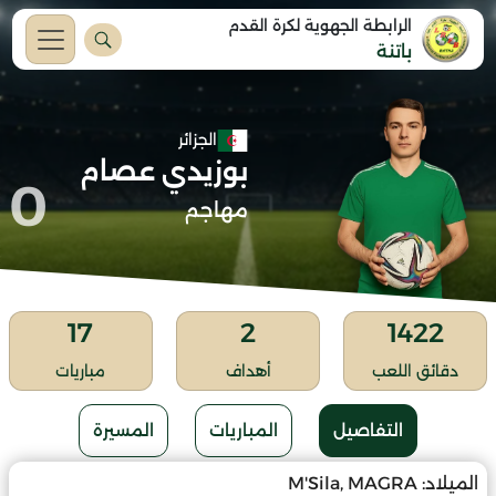
الرابطة الجهوية لكرة القدم
باتنة
الجزائر
بوزيدي عصام
0
مهاجم
17
2
1422
دقائق اللعب
أهداف
مباريات
التفاصيل
المباريات
المسيرة
الميلاد:
M'Sila, MAGRA