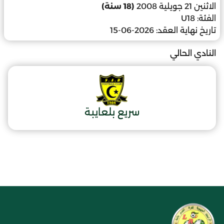
الاثنين 21 جويلية 2008
(18 سنة)
الفئة:
U18
تاريخ نهاية العقد:
2026-06-15
النادي الحالي
سريع بلعايبة