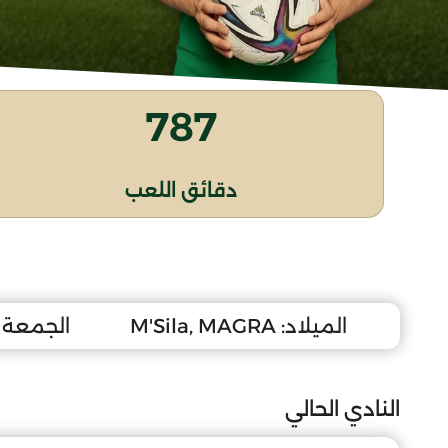
787
دقائق اللعب
الميلاد:
M'Sila, MAGRA
الجمعة 25 ماي 2012
النادي الحالي