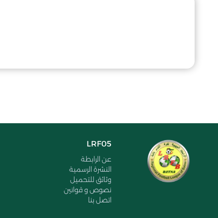
LRF05
عن الرابطة
النشرة الرسمية
وثائق للتحميل
نصوص و قوانين
اتصل بنا