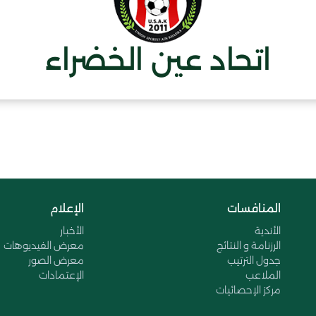
اتحاد عين الخضراء
المنافسات
الإعلام
الأندية
الأخبار
الرزنامة و النتائج
معرض الفيديوهات
جدول الترتيب
معرض الصور
الملاعب
الإعتمادات
مركز الإحصائيات