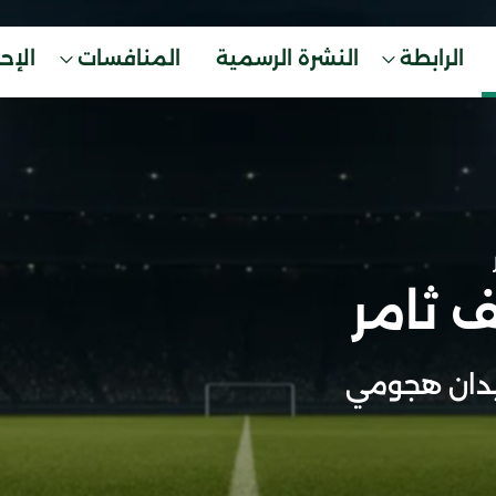
الرابطة
النشرة الرسمية
المنافسات
الإح
 ثامر
دان هجومي