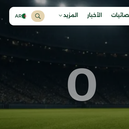
صائيات
الأخبار
المزيد
AR
0