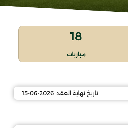
18
مباريات
تاريخ نهاية العقد:
2026-06-15