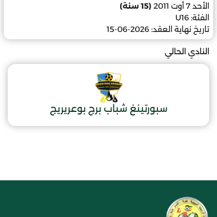
الأحد 7 أوت 2011
(15 سنة)
الفئة:
U16
تاريخ نهاية العقد:
2026-06-15
النادي الحالي
سبورتينغ شباب برج بوعريريج