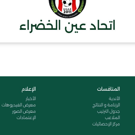
اتحاد عين الخضراء
المنافسات
الإعلام
الأندية
الأخبار
الرزنامة و النتائج
معرض الفيديوهات
جدول الترتيب
معرض الصور
الملاعب
الإعتمادات
مركز الإحصائيات