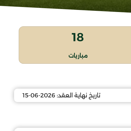
18
مباريات
تاريخ نهاية العقد:
2026-06-15