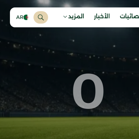
صائيات
الأخبار
المزيد
AR
0