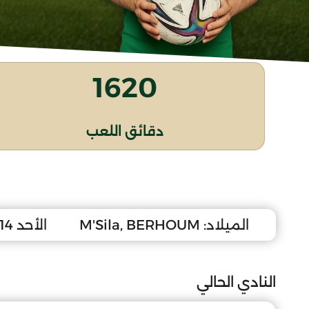
1620
دقائق اللعب
الميلاد:
M'Sila, BERHOUM
الأحد 14 نوفمبر 2010
النادي الحالي