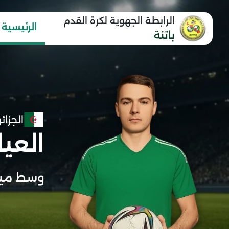
الرابطة الجهوية لكرة القدم
الرئيسية
باتنة
الجزائر
العي
وسط ميد