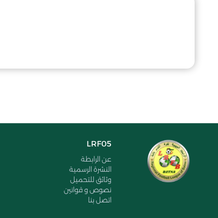
LRF05
عن الرابطة
النشرة الرسمية
وثائق للتحميل
نصوص و قوانين
اتصل بنا