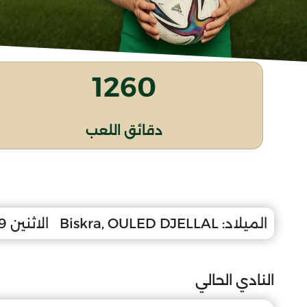
1260
دقائق اللعب
الميلاد:
Biskra, OULED DJELLAL
الاثنين 29 ماي 2006
النادي الحالي