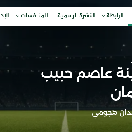
الرابطة
النشرة الرسمية
المنافسات
الإح
ينة عاصم حبيب
مان
دان هجومي