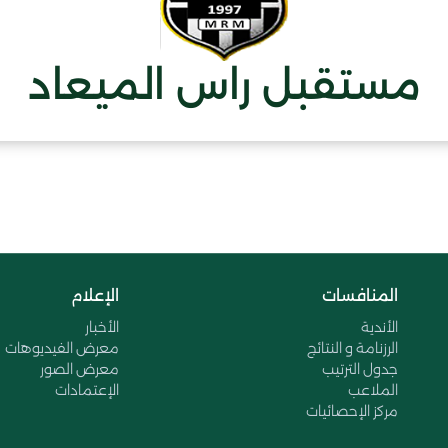
مستقبل راس الميعاد
المنافسات
الإعلام
الأندية
الأخبار
الرزنامة و النتائج
معرض الفيديوهات
جدول الترتيب
معرض الصور
الملاعب
الإعتمادات
مركز الإحصائيات