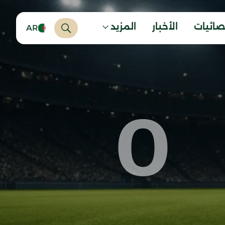
صائيات
الأخبار
المزيد
AR
0