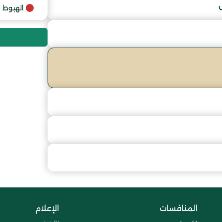
9
الهبوط
10
11
المنافسات
الإعلام