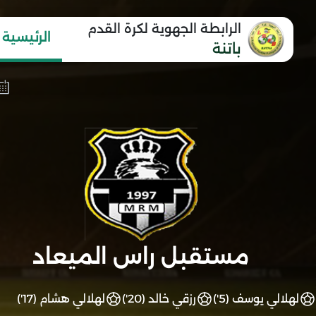
الرابطة الجهوية لكرة القدم
الرئيسية
باتنة
مستقبل راس الميعاد
لهلالي يوسف (5')
رزقي خالد (20')
لهلالي هشام (17')