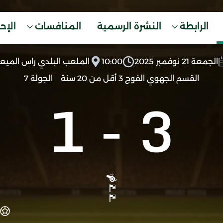
الرابطة
النشرة الرسمية
المنافسات
الإح
الجمعة 21 نوفمبر 2025
10:00
الملعب البلدي راس الميعا
القسم الجهوي الفوج 3 أقل من 20 سنة
الجولة 7
1
-
3