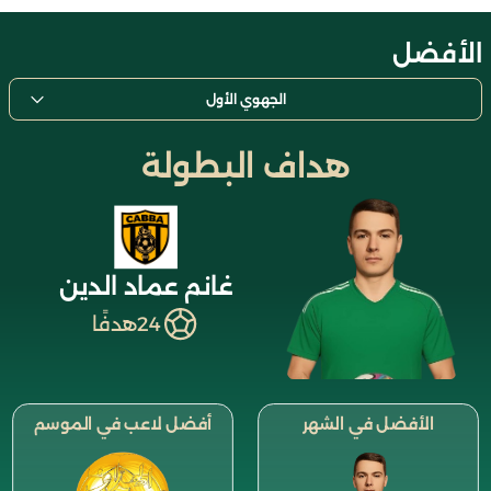
الأفضل
الجهوي الأول
هداف البطولة
غانم عماد الدين
24
هدفًا
الأفضل في الشهر
أفضل لاعب في الموسم