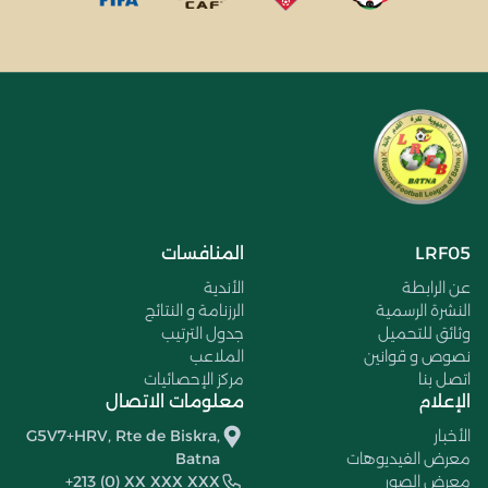
LRF05
المنافسات
عن الرابطة
الأندية
النشرة الرسمية
الرزنامة و النتائج
وثائق للتحميل
جدول الترتيب
نصوص و قوانين
الملاعب
اتصل بنا
مركز الإحصائيات
الإعلام
معلومات الاتصال
الأخبار
G5V7+HRV, Rte de Biskra,
معرض الفيديوهات
Batna
معرض الصور
+213 (0) XX XXX XXX