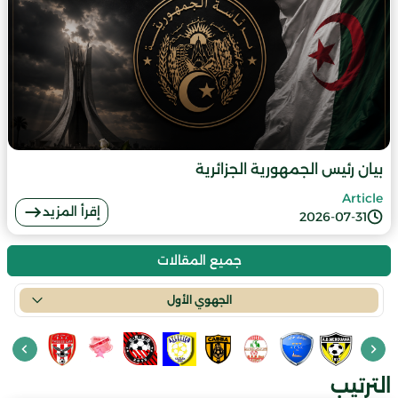
بيان رئيس الجمهورية الجزائرية
Article
إقرأ المزيد
2026-07-31
جميع المقالات
الجهوي الأول
الترتيب