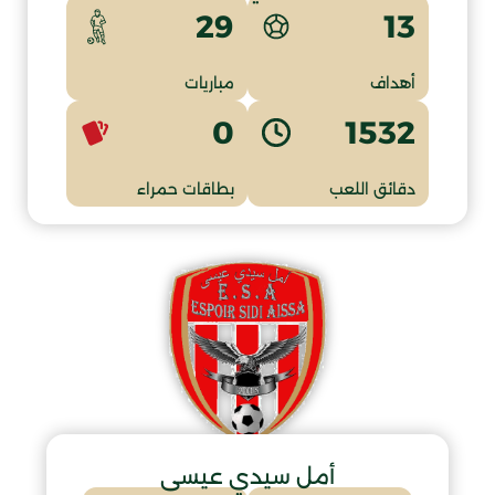
13
29
أهداف
مباريات
0
1532
دقائق اللعب
بطاقات حمراء
أمل سيدي عيسى