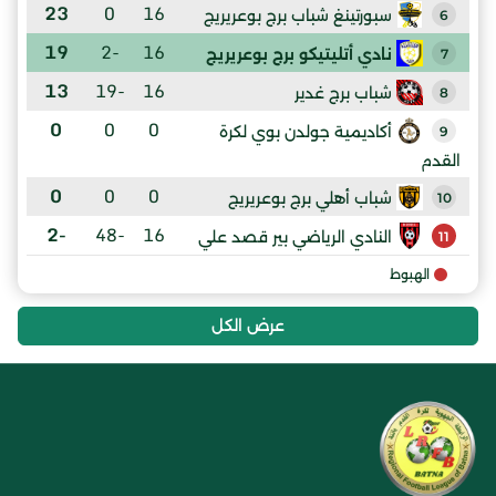
23
0
16
سبورتينغ شباب برج بوعريريج
6
19
-2
16
نادي أتليتيكو برج بوعريريج
7
13
-19
16
شباب برج غدير
8
0
0
0
أكاديمية جولدن بوي لكرة
9
القدم
0
0
0
شباب أهلي برج بوعريريج
10
-2
-48
16
النادي الرياضي بير قصد علي
11
الهبوط
عرض الكل