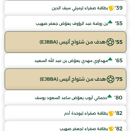
39'
بطاقة صفراء لرميلي سيف الدين
55'
بن روضة عبد الرؤوف يعوّض جعفر صهيب
55'
هدف من شتواح أنيس (EJBBA)
65'
مهداوي مهدي يعوّض بن عبد الله السعيد
75'
هدف من شتواح أنيس (EJBBA)
80'
دحماني أيوب يعوّض ساعد السعود يوسف
82'
بطاقة صفراء لبوحدة أدم
82'
بطاقة صفراء لجعفر صهيب